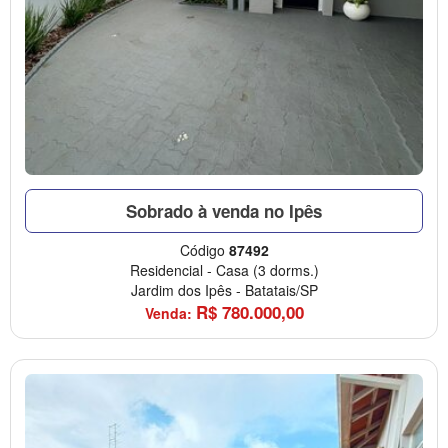
Sobrado à venda no Ipês
Código
87492
Residencial
-
Casa
(3 dorms.)
Jardim dos Ipês
-
Batatais/SP
R$
780.000,00
Venda: