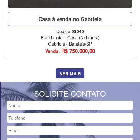
Casa à venda no Gabriela
Código
93049
Residencial
-
Casa
(3 dorms.)
Gabriela
-
Batatais/SP
R$
750.000,00
Venda:
VER MAIS
SOLICITE CONTATO