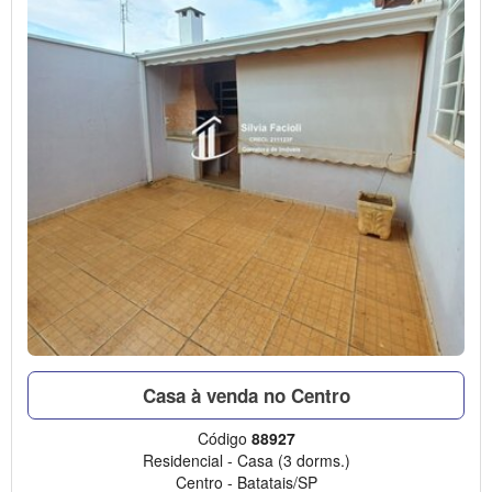
Casa à venda no Centro
Código
88927
Residencial
-
Casa
(3 dorms.)
Centro
-
Batatais/SP