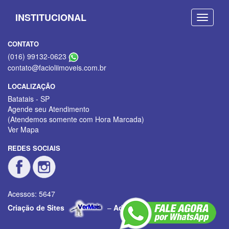
INSTITUCIONAL
CONTATO
(016) 99132-0623
contato@facioliimoveis.com.br
LOCALIZAÇÃO
Batatais - SP
Agende seu Atendimento
(Atendemos somente com Hora Marcada)
Ver Mapa
REDES SOCIAIS
Acessos: 5647
Criação de Sites
–
Admin