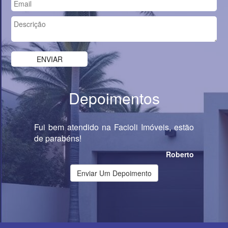
Depoimentos
Fui bem atendido na Facioli Imóveis, estão
de parabéns!
Roberto
Enviar Um Depoimento