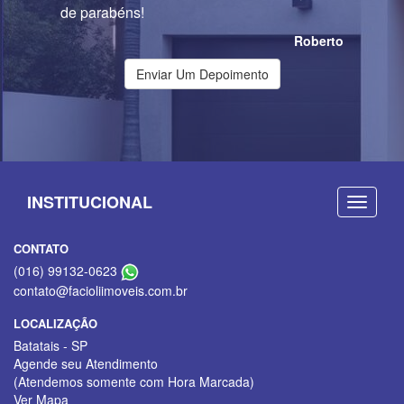
de parabéns!
Roberto
Enviar Um Depoimento
INSTITUCIONAL
CONTATO
(016) 99132-0623
contato@facioliimoveis.com.br
LOCALIZAÇÃO
Batatais - SP
Agende seu Atendimento
(Atendemos somente com Hora Marcada)
Ver Mapa