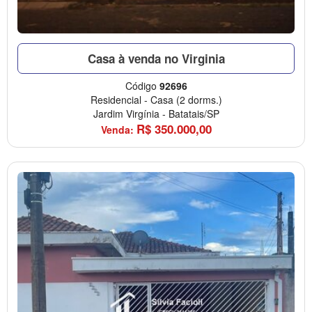
Casa à venda no Virginia
Código
92696
Residencial
-
Casa
(2 dorms.)
Jardim Virgínia
-
Batatais/SP
R$
350.000,00
Venda: