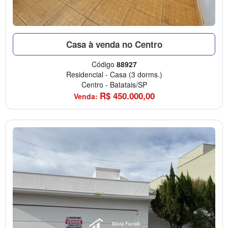
Casa à venda no Centro
Código
88927
Residencial
-
Casa
(3 dorms.)
Centro
-
Batatais/SP
R$
450.000,00
Venda: