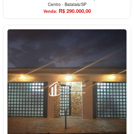
Centro
-
Batatais/SP
R$
290.000,00
Venda: