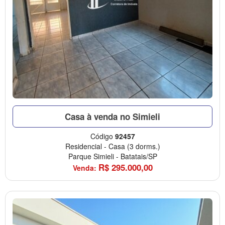
Casa à venda no Simieli
Código
92457
Residencial
-
Casa
(3 dorms.)
Parque Simieli
-
Batatais/SP
R$
295.000,00
Venda: