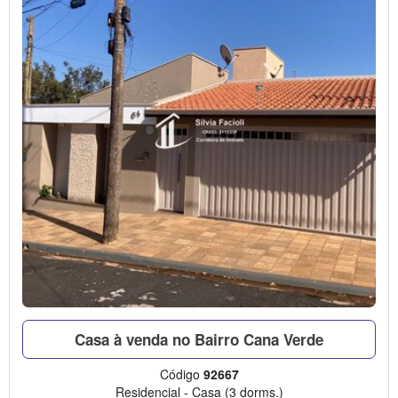
Casa à venda no Bairro Cana Verde
Código
92667
Residencial
-
Casa
(3 dorms.)