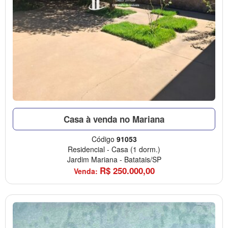
Casa à venda no Mariana
Código
91053
Residencial
-
Casa
(1 dorm.)
Jardim Mariana
-
Batatais/SP
R$
250.000,00
Venda: