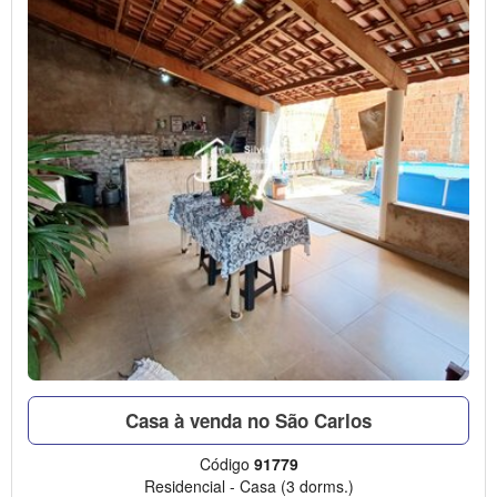
Casa à venda no São Carlos
Código
91779
Residencial
-
Casa
(3 dorms.)