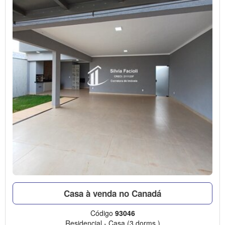
Casa à venda no Canadá
Código
93046
Residencial
-
Casa
(3 dorms.)