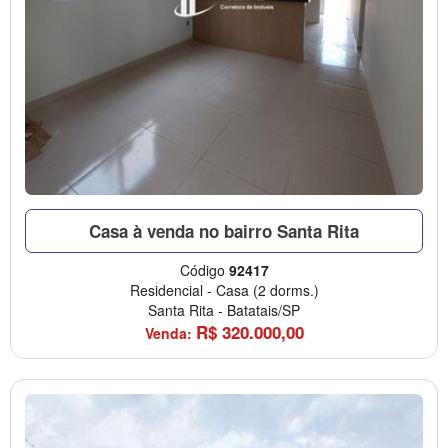
Casa à venda no bairro Santa Rita
Código
92417
Residencial
-
Casa
(2 dorms.)
Santa Rita
-
Batatais/SP
R$
320.000,00
Venda: