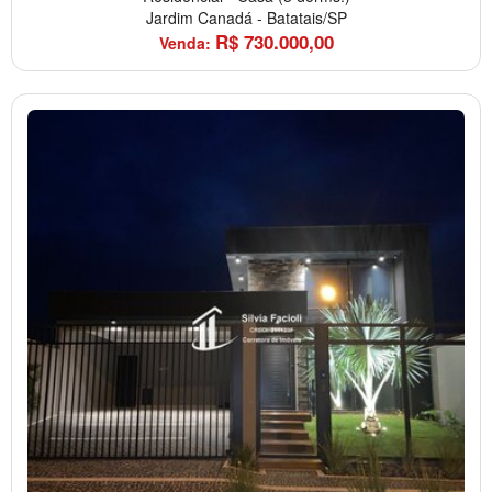
Jardim Canadá
-
Batatais/SP
R$
730.000,00
Venda: