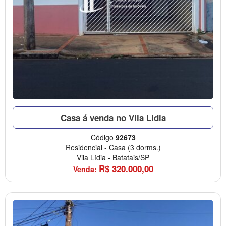
Casa á venda no Vila Lidia
Código
92673
Residencial
-
Casa
(3 dorms.)
Vila Lídia
-
Batatais/SP
R$
320.000,00
Venda: