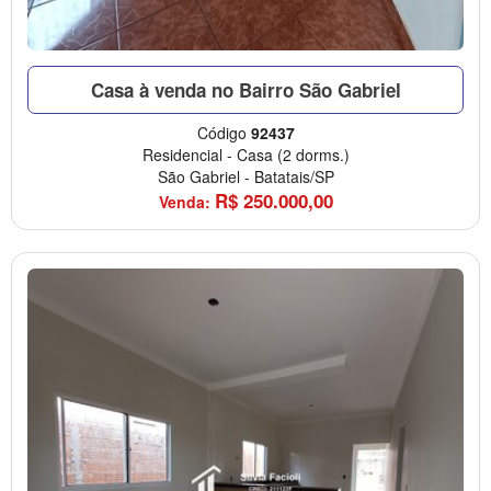
Casa à venda no Bairro São Gabriel
Código
92437
Residencial
-
Casa
(2 dorms.)
São Gabriel
-
Batatais/SP
R$
250.000,00
Venda: