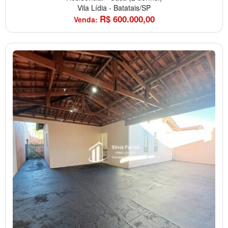
Vila Lídia
-
Batatais/SP
R$
600.000,00
Venda: