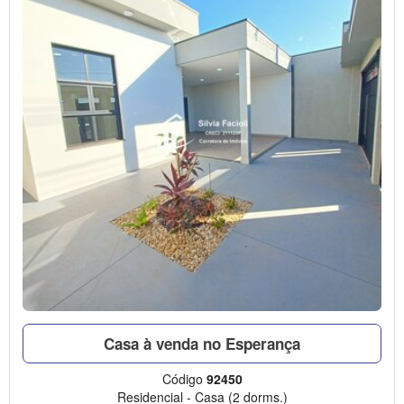
Casa à venda no Esperança
Código
92450
Residencial
-
Casa
(2 dorms.)