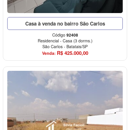
Casa à venda no bairro São Carlos
Código
92408
Residencial
-
Casa
(3 dorms.)
São Carlos
-
Batatais/SP
R$
425.000,00
Venda: