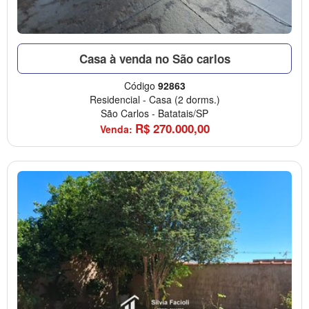
Casa à venda no São carlos
Código
92863
Residencial
-
Casa
(2 dorms.)
São Carlos
-
Batatais/SP
R$
270.000,00
Venda: