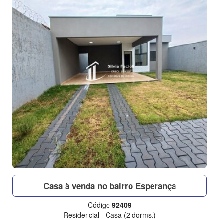
Casa à venda no bairro Esperança
Código
92409
Residencial
-
Casa
(2 dorms.)