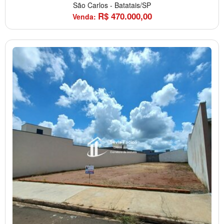
São Carlos
-
Batatais/SP
R$
470.000,00
Venda: