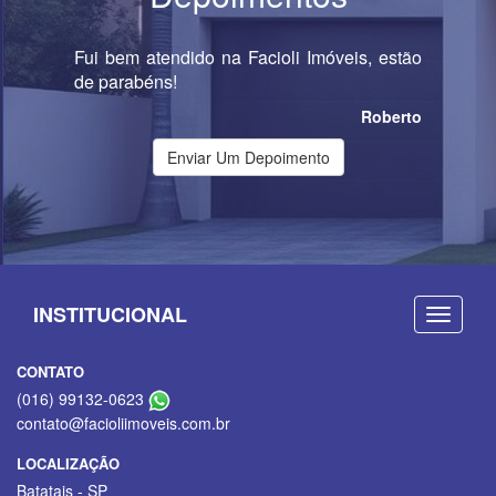
Fui bem atendido na Facioli Imóveis, estão
de parabéns!
Roberto
Enviar Um Depoimento
INSTITUCIONAL
CONTATO
(016) 99132-0623
contato@facioliimoveis.com.br
LOCALIZAÇÃO
Batatais - SP