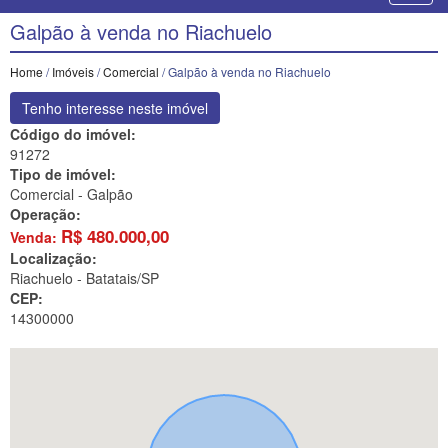
Galpão à venda no Riachuelo
Home
/
Imóveis
/
Comercial
/ Galpão à venda no Riachuelo
Tenho interesse neste imóvel
Código do imóvel:
91272
Tipo de imóvel:
Comercial - Galpão
Operação:
R$
480.000,00
Venda:
Localização:
Riachuelo -
Batatais/SP
CEP:
14300000