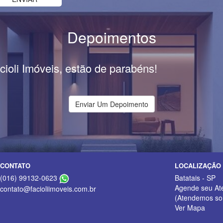
Depoimentos
cioli Imóveis, estão de parabéns!
Enviar Um Depoimento
CONTATO
LOCALIZAÇÃO
(016) 99132-0623
Batatais - SP
Agende seu At
contato@facioliimoveis.com.br
(Atendemos so
Ver Mapa