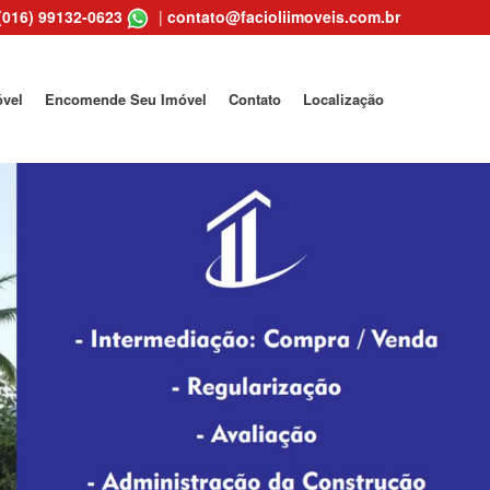
(016) 99132-0623
|
contato@facioliimoveis.com.br
óvel
Encomende Seu Imóvel
Contato
Localização