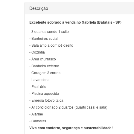
Descrição
Excelente sobrado à venda no Gabriela (Batatais - SP):
- 3 quartos sendo 1 suíte
- Banheiros social
- Sala ampla com pé direito
- Cozinha
- Área churrasco
- Banheiro externo
- Garagem 3 carros
- Lavanderia
- Escritório
- Piscina aquecida
- Energia fotovoltaica
- Ar condicionado 2 quartos (quarto casal e sala)
- Alarme
- Câmeras
Viva com conforto, segurança e sustentabilidade!