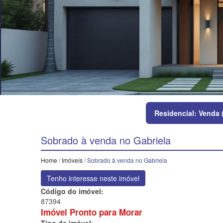
Residencial: Venda 
Sobrado à venda no Gabriela
Home
/
Imóveis
/ Sobrado à venda no Gabriela
Tenho interesse neste imóvel
Código do imóvel:
87394
Imóvel Pronto para Morar