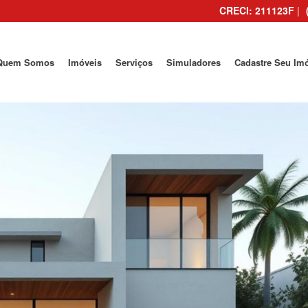
CRECI: 211123F
|
Quem Somos
Imóveis
Serviços
Simuladores
Cadastre Seu Im