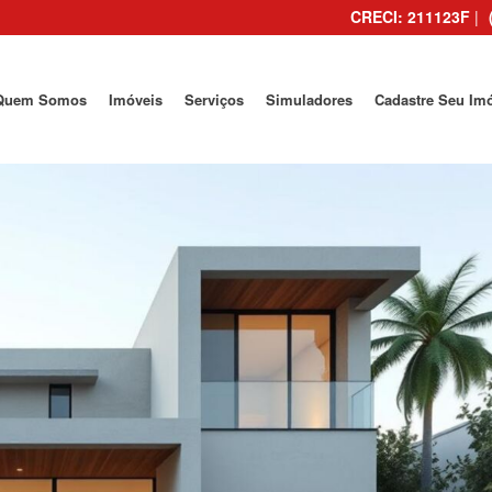
CRECI: 211123F
|
Quem Somos
Imóveis
Serviços
Simuladores
Cadastre Seu Im