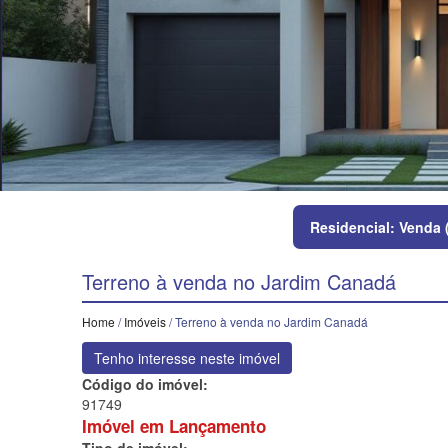
Residencial: Venda 
Terreno à venda no Jardim Canadá
Home
/
Imóveis
/ Terreno à venda no Jardim Canadá
Tenho interesse neste imóvel
Código do imóvel:
91749
Imóvel em Lançamento