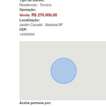
Tipo de imóvel:
Residencial - Terreno
Operação:
R$
270.000,00
Venda:
Localização:
Jardim Canadá -
Batatais/SP
CEP:
14300000
Aceita permuta por: