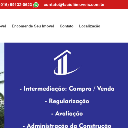
(016) 99132-0623
|
contato@facioliimoveis.com.br
óvel
Encomende Seu Imóvel
Contato
Localização