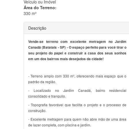
Veículo ou Imóvel
Área do Terreno:
330 m²
Descrição
Vende-se terreno com excelente metragem no Jardim
Canadá (Batatais - SP) - O espaço perfeito para você tirar o
seu projeto do papel e construir a casa dos seus sonhos
em um dos bairros mais desejados da cidade!
- Terreno amplo com 330 m², oferecendo mais espaço que o
padrão da região.
- Localizado no Jardim Canadá, bairro residencial
consolidado e tranquilo.
- Topografia favorável que facilita o projeto e o processo de
construção.
- Excelente metragem para quem não abre mão de uma área
de lazer completa, com piscina e jardim.