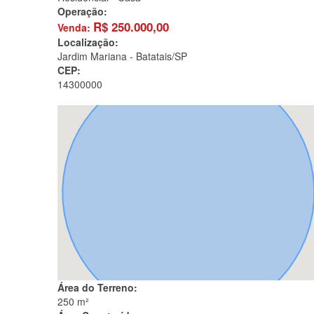
Operação:
R$
250.000,00
Venda:
Localização:
Jardim Mariana -
Batatais/SP
CEP:
14300000
Área do Terreno:
250 m²