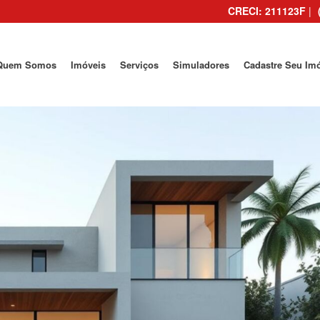
CRECI: 211123F
|
Quem Somos
Imóveis
Serviços
Simuladores
Cadastre Seu Im