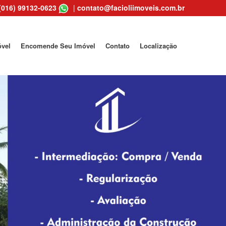
(016) 99132-0623
|
contato@facioliimoveis.com.br
óvel
Encomende Seu Imóvel
Contato
Localização