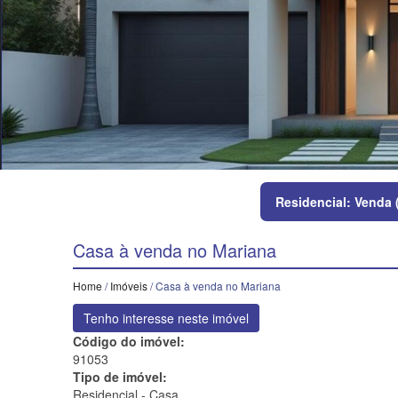
Residencial: Venda 
Casa à venda no Mariana
Home
/
Imóveis
/ Casa à venda no Mariana
Tenho interesse neste imóvel
Código do imóvel:
91053
Tipo de imóvel:
Residencial - Casa