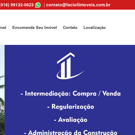
(016) 99132-0623
|
contato@facioliimoveis.com.br
óvel
Encomende Seu Imóvel
Contato
Localização