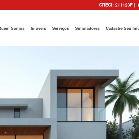
CRECI: 211123F
|
Quem Somos
Imóveis
Serviços
Simuladores
Cadastre Seu Im