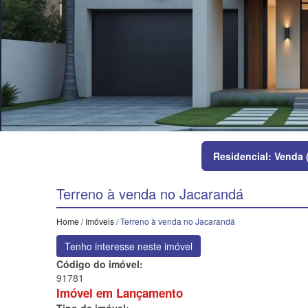
Residencial: Venda 
Terreno à venda no Jacarandá
Home
/
Imóveis
/ Terreno à venda no Jacarandá
Tenho interesse neste imóvel
Código do imóvel:
91781
Imóvel em Lançamento