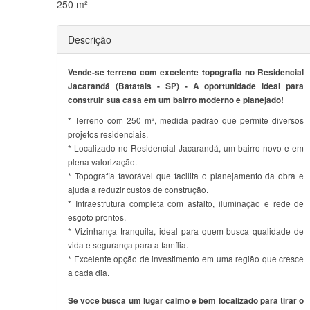
250 m²
Descrição
Vende-se terreno com excelente topografia no Residencial
Jacarandá (Batatais - SP) - A oportunidade ideal para
construir sua casa em um bairro moderno e planejado!
* Terreno com 250 m², medida padrão que permite diversos
projetos residenciais.
* Localizado no Residencial Jacarandá, um bairro novo e em
plena valorização.
* Topografia favorável que facilita o planejamento da obra e
ajuda a reduzir custos de construção.
* Infraestrutura completa com asfalto, iluminação e rede de
esgoto prontos.
* Vizinhança tranquila, ideal para quem busca qualidade de
vida e segurança para a família.
* Excelente opção de investimento em uma região que cresce
a cada dia.
Se você busca um lugar calmo e bem localizado para tirar o