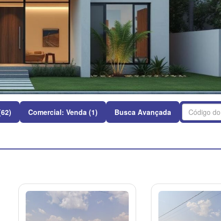
(62)
Comercial: Venda (1)
Busca Avançada