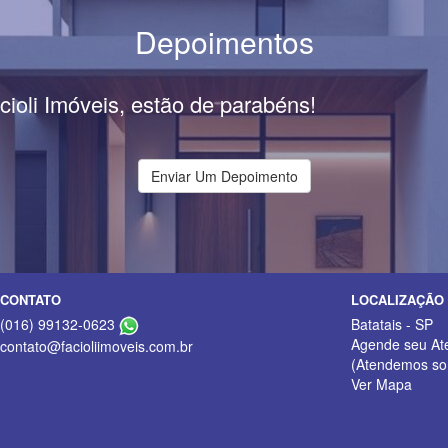
Depoimentos
cioli Imóveis, estão de parabéns!
Enviar Um Depoimento
CONTATO
LOCALIZAÇÃO
(016) 99132-0623
Batatais - SP
Agende seu At
contato@facioliimoveis.com.br
(Atendemos so