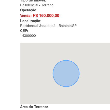
Tipo de imóvel:
Residencial - Terreno
Operação:
R$
160.000,00
Venda:
Localização:
Residencial Jacarandá -
Batatais/SP
CEP:
14300000
Área do Terreno: