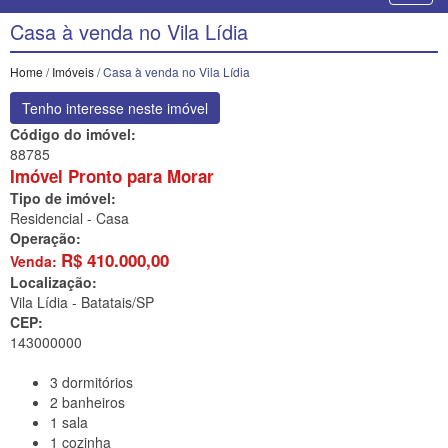
Casa à venda no Vila Lídia
Home
/
Imóveis
/ Casa à venda no Vila Lídia
Tenho interesse neste imóvel
Código do imóvel:
88785
Imóvel Pronto para Morar
Tipo de imóvel:
Residencial - Casa
Operação:
R$
410.000,00
Venda:
Localização:
Vila Lídia -
Batatais/SP
CEP:
143000000
3
dormitórios
2
banheiros
1
sala
1
cozinha