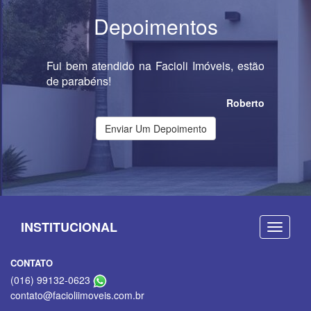
Depoimentos
Fui bem atendido na Facioli Imóveis, estão
de parabéns!
Roberto
Enviar Um Depoimento
INSTITUCIONAL
CONTATO
(016) 99132-0623
contato@facioliimoveis.com.br